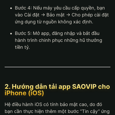
Bước 4: Nếu máy yêu cầu cấp quyền, bạn
vào Cài đặt -> Bảo mật -> Cho phép cài đặt
ứng dụng từ nguồn không xác định.
Bước 5: Mở app, đăng nhập và bắt đầu
hành trình chinh phục những hũ thưởng
tiền tỷ.
2. Hướng dẫn tải app SAOVIP cho
iPhone (iOS)
Hệ điều hành iOS có tính bảo mật cao, do đó
bạn cần thực hiện thêm một bước “Tin cậy” ứng