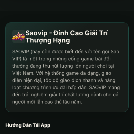
Saovip - Đỉnh Cao Giải Trí
Thượng Hạng
SAOVIP (hay còn được biết đến với tên gọi Sao
VIP) là một trong những cổng game bài đổi
thưởng đang thu hút lượng lớn người chơi tại
Việt Nam. Với hệ thống game đa dạng, giao
diện hiện đại, tốc độ giao dịch nhanh và hàng
loạt chương trình ưu đãi hấp dẫn, SAOVIP mang
đến trải nghiệm giải trí chất lượng dành cho cả
người mới lẫn cao thủ lâu năm.
Hướng Dẫn Tải App