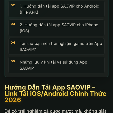
1. Hướng dẫn tải app SAOVIP cho Android
(File APK)
2. Hướng dẫn tải app SAOVIP cho iPhone
(iOS)
Tại sao bạn nên trải nghiệm game trên App
SAOVIP?
Những lưu ý khi tải và sử dụng App
SAOVIP
Hướng Dẫn Tải App SAOVIP –
Link Tải iOS/Android Chính Thức
2026
Để có trải nghiệm cá cược mượt mà, không giật