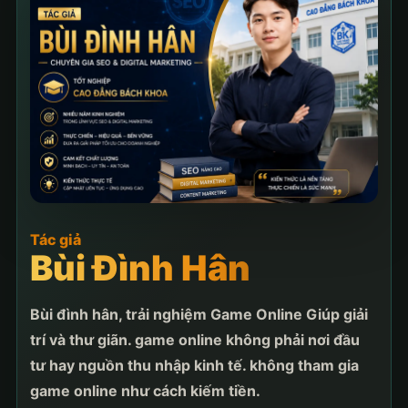
Tác giả
Bùi Đình Hân
Bùi đình hân, trải nghiệm Game Online Giúp giải
trí và thư giãn. game online không phải nơi đầu
tư hay nguồn thu nhập kinh tế. không tham gia
game online như cách kiếm tiền.