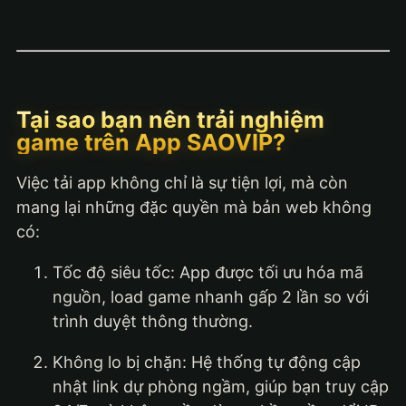
Tại sao bạn nên trải nghiệm
game trên App SAOVIP?
Việc tải app không chỉ là sự tiện lợi, mà còn
mang lại những đặc quyền mà bản web không
có:
Tốc độ siêu tốc: App được tối ưu hóa mã
nguồn, load game nhanh gấp 2 lần so với
trình duyệt thông thường.
Không lo bị chặn: Hệ thống tự động cập
nhật link dự phòng ngầm, giúp bạn truy cập