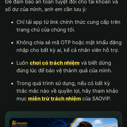
Để đảm bảo an toàn tuyệt đối cho tài khoản và
số dư của mình, anh em cần lưu ý:
Chỉ tải app từ link chính thức cung cấp trên
trang chủ của chúng tôi.
Không chia sẻ mã OTP hoặc mật khẩu đăng
nhập cho bất kỳ ai, kể cả nhân viên hỗ trợ.
Luôn
chơi có trách nhiệm
và biết dừng
đúng lúc để bảo vệ thành quả của mình.
Trong quá trình sử dụng, nếu có bất kỳ
thắc mắc nào về quyền lợi, hãy tham khảo
mục
miễn trừ trách nhiệm
của SAOVIP.