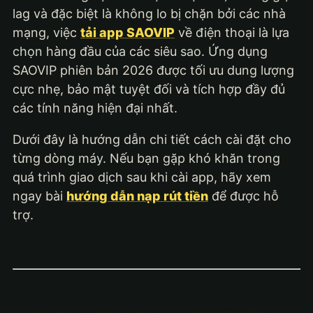
lag và đặc biệt là không lo bị chặn bởi các nhà
mạng, việc
tải app SAOVIP
về điện thoại là lựa
chọn hàng đầu của các siêu sao. Ứng dụng
SAOVIP phiên bản 2026 được tối ưu dung lượng
cực nhẹ, bảo mật tuyệt đối và tích hợp đầy đủ
các tính năng hiện đại nhất.
Dưới đây là hướng dẫn chi tiết cách cài đặt cho
từng dòng máy. Nếu bạn gặp khó khăn trong
quá trình giao dịch sau khi cài app, hãy xem
ngay bài
hướng dẫn nạp rút tiền
để được hỗ
trợ.