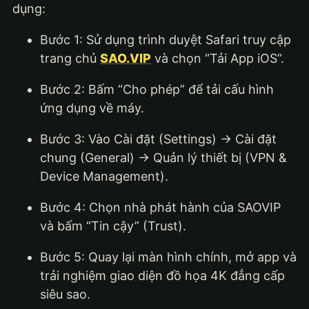
dụng:
Bước 1: Sử dụng trình duyệt Safari truy cập
trang chủ
SAO.VIP
và chọn “Tải App iOS”.
Bước 2: Bấm “Cho phép” để tải cấu hình
ứng dụng về máy.
Bước 3: Vào Cài đặt (Settings) -> Cài đặt
chung (General) -> Quản lý thiết bị (VPN &
Device Management).
Bước 4: Chọn nhà phát hành của SAOVIP
và bấm “Tin cậy” (Trust).
Bước 5: Quay lại màn hình chính, mở app và
trải nghiệm giao diện đồ họa 4K đẳng cấp
siêu sao.