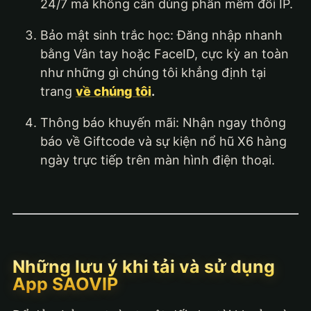
24/7 mà không cần dùng phần mềm đổi IP.
Bảo mật sinh trắc học: Đăng nhập nhanh
bằng Vân tay hoặc FaceID, cực kỳ an toàn
như những gì chúng tôi khẳng định tại
trang
về chúng tôi
.
Thông báo khuyến mãi: Nhận ngay thông
báo về Giftcode và sự kiện nổ hũ X6 hàng
ngày trực tiếp trên màn hình điện thoại.
Những lưu ý khi tải và sử dụng
App SAOVIP